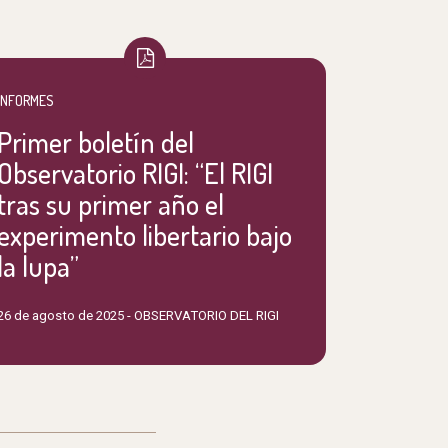
INFORMES
Primer boletín del
Observatorio RIGI: “El RIGI
tras su primer año el
experimento libertario bajo
la lupa”
26 de agosto de 2025 -
OBSERVATORIO DEL RIGI