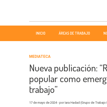
INICIO
ÁREAS DE TRABAJO
N
MEDIATECA
Nueva publicación: “
popular como emerg
trabajo”
17 de mayo de 2024 - por Iara Hadad (Grupo de Trabajo F