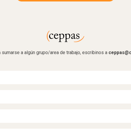
a sumarse a algún grupo/area de trabajo, escribinos a
ceppas@c