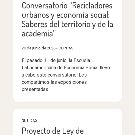
Conversatorio “Recicladores
urbanos y economía social:
Saberes del territorio y de la
academia”
20 de junio de 2026 - CEPPAS
El pasado 11 de junio, la Escuela
Latinoamericana de Economía Social llevó
a cabo este conversatorio. Les
compartimos las exposiciones
presentadas.
NOTICIAS
Proyecto de Ley de