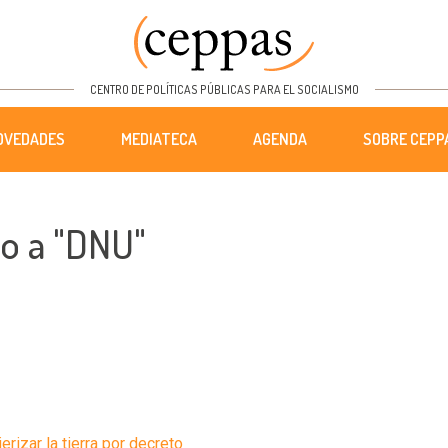
CENTRO DE POLÍTICAS PÚBLICAS PARA EL SOCIALISMO
OVEDADES
MEDIATECA
AGENDA
SOBRE CEPP
o a "DNU"
rizar la tierra por decreto