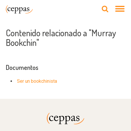
Contenido relacionado a "Murray
Bookchin"
Documentos
Ser un bookchinista