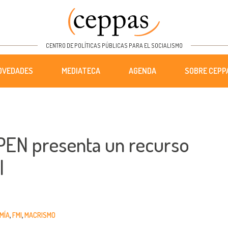
CENTRO DE POLÍTICAS PÚBLICAS PARA EL SOCIALISMO
OVEDADES
MEDIATECA
AGENDA
SOBRE CEPP
 PEN presenta un recurso
l
MÍA
FMI
MACRISMO