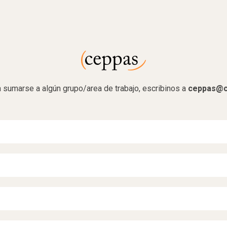
a sumarse a algún grupo/area de trabajo, escribinos a
ceppas@c