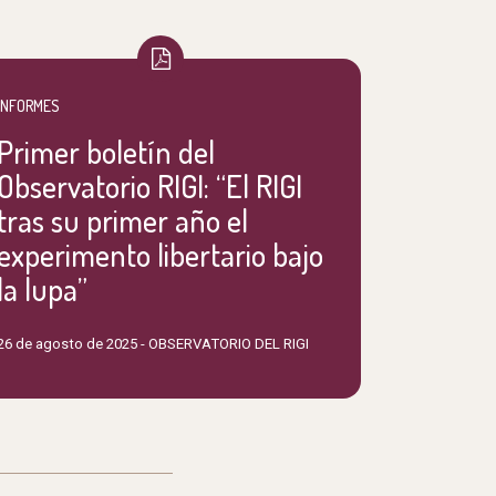
INFORMES
Primer boletín del
Observatorio RIGI: “El RIGI
tras su primer año el
experimento libertario bajo
la lupa”
26 de agosto de 2025 -
OBSERVATORIO DEL RIGI