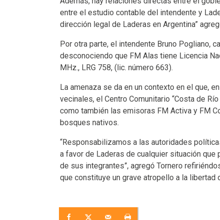
Además, hay relaciones directas entre el gobie
entre el estudio contable del intendente y Lade
dirección legal de Laderas en Argentina” agreg
Por otra parte, el intendente Bruno Pogliano, ca
desconociendo que FM Alas tiene Licencia Naci
MHz.,
LRG
758, (lic. número 663).
La amenaza se da en un contexto en el que, en
vecinales, el Centro Comunitario “Costa de Río
como también las emisoras FM Activa y FM Co
bosques nativos.
“Responsabilizamos a las autoridades política
a favor de Laderas de cualquier situación que 
de sus integrantes”, agregó Tornero refiriéndo
que constituye un grave atropello a la libertad