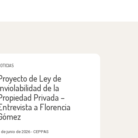
OTICIAS
Proyecto de Ley de
Inviolabilidad de la
Propiedad Privada –
Entrevista a Florencia
Gómez
 de junio de 2026 - CEPPAS