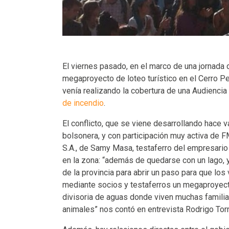
El viernes pasado, en el marco de una jornada 
megaproyecto de loteo turístico en el Cerro P
venía realizando la cobertura de una Audiencia 
de incendio
.
El conflicto, que se viene desarrollando hace 
bolsonera, y con participación muy activa de
S.A., de Samy Masa, testaferro del empresario 
en la zona: “además de quedarse con un lago, y
de la provincia para abrir un paso para que lo
mediante socios y testaferros un megaproyect
divisoria de aguas donde viven muchas familia
animales” nos contó en entrevista Rodrigo Tor