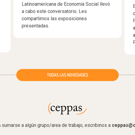
Latinoamericana de Economía Social llevó
a cabo este conversatorio. Les
compartimos las exposiciones
presentadas.
TODAS LAS NOVEDADES
a sumarse a algún grupo/area de trabajo, escribinos a
ceppas@c