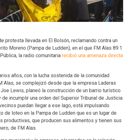
de protesta llevada en El Bolsón, reclamando contra un
erito Moreno (Pampa de Ludden), en el que FM Alas 89.1
Pública, la radio comunitaria
recibió una amenaza directa
varios años, con la lucha sostenida de la comunidad
 FM Alas, se complejizó desde que la empresa Laderas
Joe Lewis, planeó la construcción de un barrio turístico
 de incumplir una orden del Superior Tribunal de Justicia
s vecinos puedan llegar a ese lago, está impulsando
o de loteo en la Pampa de Ludden que es un lugar de
s productivas, que producen sus alimentos y tienen sus
nero, de FM Alas.