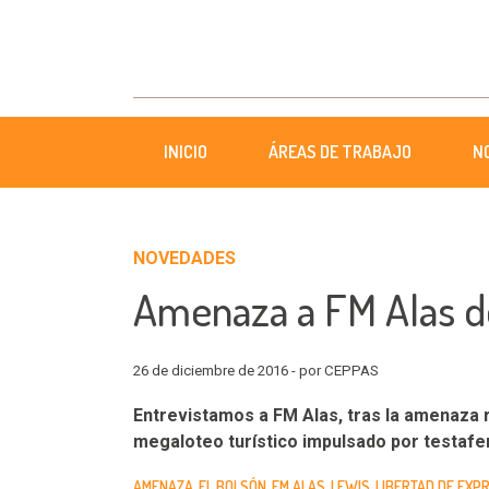
INICIO
ÁREAS DE TRABAJO
N
NOVEDADES
Amenaza a FM Alas d
26 de diciembre de 2016 - por CEPPAS
Entrevistamos a FM Alas, tras la amenaza re
megaloteo turístico impulsado por testafer
AMENAZA
EL BOLSÓN
FM ALAS
LEWIS
LIBERTAD DE EXP