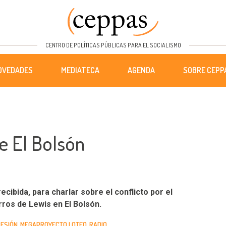
CENTRO DE POLÍTICAS PÚBLICAS PARA EL SOCIALISMO
OVEDADES
MEDIATECA
AGENDA
SOBRE CEPP
e El Bolsón
cibida, para charlar sobre el conflicto por el
ros de Lewis en El Bolsón.
RESIÓN
MEGAPROYECTO LOTEO
RADIO