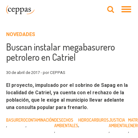
NOVEDADES
Buscan instalar megabasurero
petrolero en Catriel
30 de abril de 2017 - por CEPPAS
El proyecto, impulsado por el sobrino de Sapag en la
localidad de Catriel, ya cuenta con el rechazo de la
población, que le exige al municipio llevar adelante
una consulta popular para frenarlo.
BASURERO
CONTAMINACIÓN
DESECHOS
HIDROCARBUROS
JUSTICIA
MATR
AMBIENTALES
AMBIENTAL
ENER