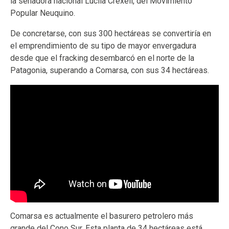
la senadora nacional Lucila Crexell, del Movimiento
Popular Neuquino.
De concretarse, con sus 300 hectáreas se convertiría en
el emprendimiento de su tipo de mayor envergadura
desde que el fracking desembarcó en el norte de la
Patagonia, superando a Comarsa, con sus 34 hectáreas.
Comarsa es actualmente el basurero petrolero más
grande del Cono Sur. Esta planta de 34 hectáreas está